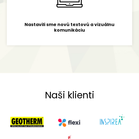
Nastavili sme novú textovú a vizuálnu
komunikáciu
Naši klienti