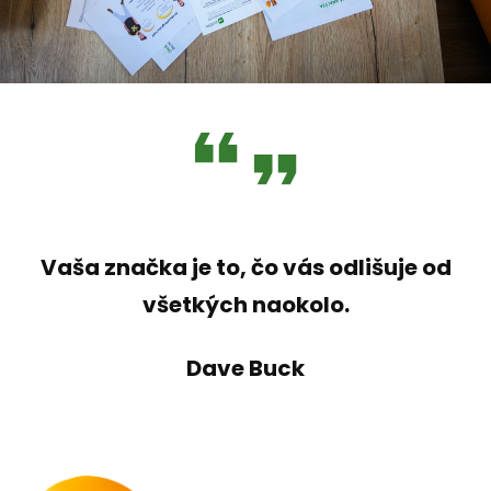
Vaša značka je to, čo vás odlišuje od
všetkých naokolo.
Dave Buck