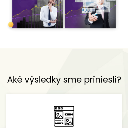
Aké výsledky sme priniesli?