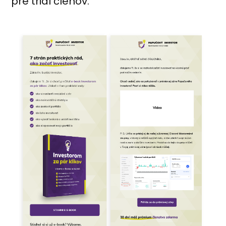
pre trial členov.