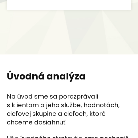
Úvodná analýza
Na úvod sme sa porozprávali
s klientom o jeho službe, hodnotách,
cieľovej skupine a cieľoch, ktoré
chceme dosiahnuť.