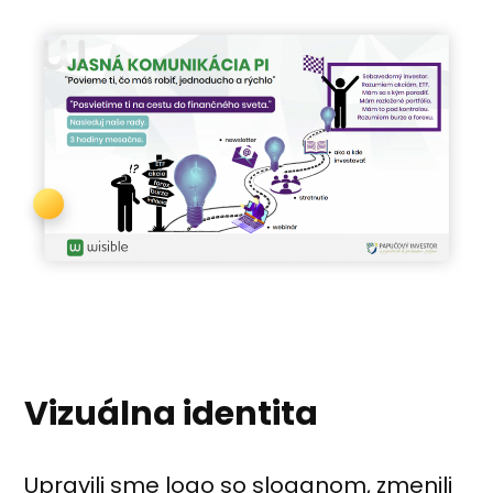
Vizuálna identita
Upravili sme logo so sloganom, zmenili