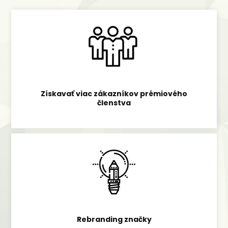
Získavať viac zákazníkov prémiového
členstva
Rebranding značky