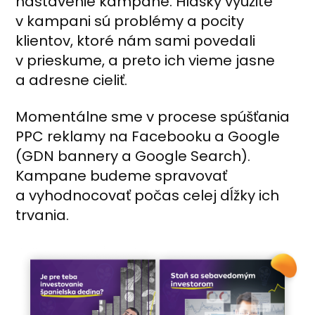
nastavenie kampane. Hlášky využité
v kampani sú problémy a pocity
klientov, ktoré nám sami povedali
v prieskume, a preto ich vieme jasne
a adresne cieliť.
Momentálne sme v procese spúšťania
PPC reklamy na Facebooku a Google
(GDN bannery a Google Search).
Kampane budeme spravovať
a vyhodnocovať počas celej dĺžky ich
trvania.