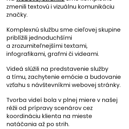
zmenili textovú i vizuálnu komunikáciu
značky.
Komplexnú službu sme cieľovej skupine
priblížili jednoduchšími
a zrozumiteľnejšími textami,
infografikami, grafmi či videami.
Videá slúžili na predstavenie služby
a tímu, zachytenie emócie a budovanie
vzťahu s návštevníkmi webovej stránky.
Tvorba videí bola v plnej miere v našej
réžii od prípravy scenárov cez
koordináciu klienta na mieste
natáčania až po strih.