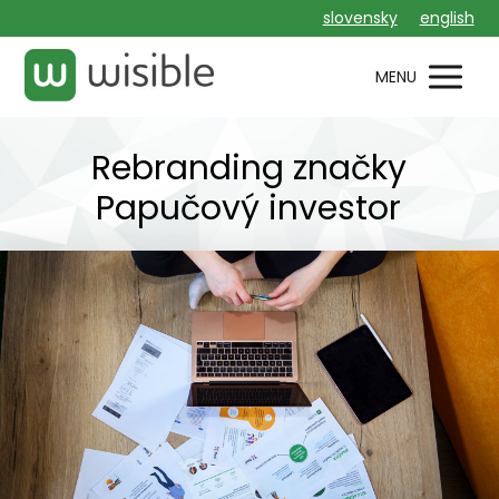
slovensky
english
MENU
Rebranding značky
Papučový investor