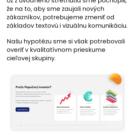
Už z úvodného stretnutia sme pochopili,
že na to, aby sme zaujali nových
zákazníkov, potrebujeme zmeniť od
základov textovú i vizuálnu komunikáciu.
Našu hypotézu sme si však potrebovali
overiť v kvalitatívnom prieskume
cieľovej skupiny.