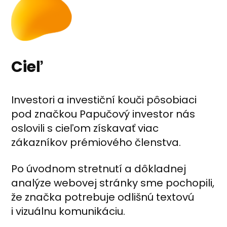
Cieľ
Investori a investiční kouči pôsobiaci
pod značkou Papučový investor nás
oslovili s cieľom získavať viac
zákazníkov prémiového členstva.
Po úvodnom stretnutí a dôkladnej
analýze webovej stránky sme pochopili,
že značka potrebuje odlišnú textovú
i vizuálnu komunikáciu.