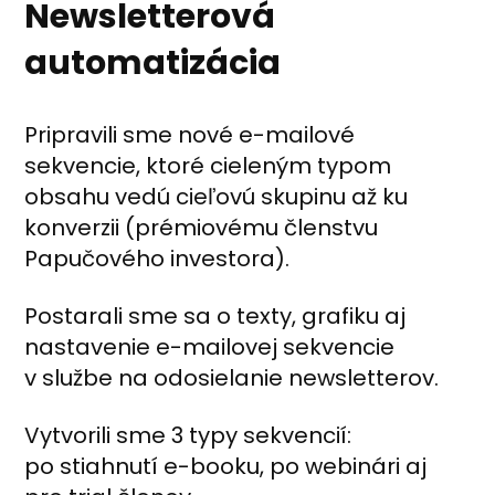
Newsletterová
automatizácia
Pripravili sme nové e-mailové
sekvencie, ktoré cieleným typom
obsahu vedú cieľovú skupinu až ku
konverzii (prémiovému členstvu
Papučového investora).
Postarali sme sa o texty, grafiku aj
nastavenie e-mailovej sekvencie
v službe na odosielanie newsletterov.
Vytvorili sme 3 typy sekvencií:
po stiahnutí e-booku, po webinári aj