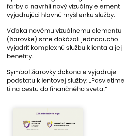
farby a navrhli nový vizuálny element
vyjadrujúci hlavnú myšlienku služby.
Vďaka novému vizuálnemu elementu
(žiarovke) sme dokázali jednoducho
vyjadriť komplexnú službu klienta a jej
benefity.
Symbol žiarovky dokonale vyjadruje
podstatu klientovej služby: „Posvietime
ti na cestu do finančného sveta.“