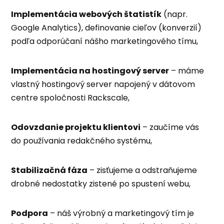
Implementácia webových štatistík
(napr.
Google Analytics), definovanie cieľov (konverzií)
podľa odporúčaní nášho marketingového tímu,
Implementácia na hostingový server
– máme
vlastný hostingový server napojený v dátovom
centre spoločnosti Rackscale,
Odovzdanie projektu klientovi
– zaučíme vás
do používania redakčného systému,
Stabilizačná fáza
– zisťujeme a odstraňujeme
drobné nedostatky zistené po spustení webu,
Podpora
– náš výrobný a marketingový tím je