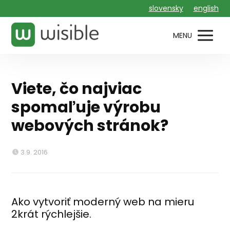
slovensky
english
MENU
Viete, čo najviac
spomaľuje výrobu
webových stránok?
3.9. 2016
Ako vytvoriť moderný web na mieru
2krát rýchlejšie.