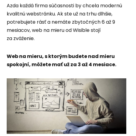
Azda každá firma súčasnosti by chcela modernú
kvalitnú webstránku. Ak ste už na trhu dlhšie,
potrebujete rásť a nemáte zbytočných 6 až 9
mesiacov, web na mieru od Wisible stojí
za zváženie.
Web na mieru, s ktorým budete nad mieru
spokojní, môžete mať už za 3 až 4 mesiace.