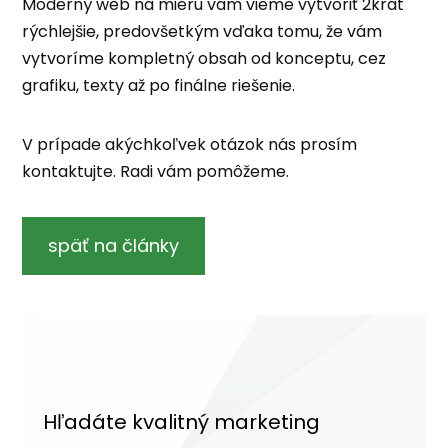
Moderný web na mieru vám vieme vytvoriť 2krát
rýchlejšie, predovšetkým vďaka tomu, že vám
vytvoríme kompletný obsah od konceptu, cez
grafiku, texty až po finálne riešenie.
V prípade akýchkoľvek otázok nás prosím
kontaktujte. Radi vám pomôžeme.
späť na články
Hľadáte kvalitný marketing