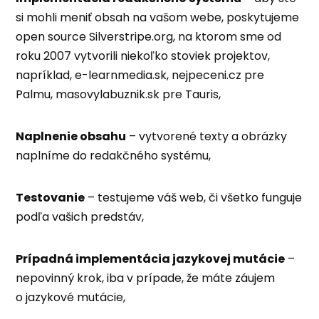
si mohli meniť obsah na vašom webe, poskytujeme
open source Silverstripe.org, na ktorom sme od
roku 2007 vytvorili niekoľko stoviek projektov,
napríklad, e-learnmedia.sk, nejpeceni.cz pre
Palmu, masovylabuznik.sk pre Tauris,
Naplnenie obsahu
– vytvorené texty a obrázky
naplníme do redakčného systému,
Testovanie
– testujeme váš web, či všetko funguje
podľa vašich predstáv,
Prípadná implementácia jazykovej mutácie
–
nepovinný krok, iba v prípade, že máte záujem
o jazykové mutácie,