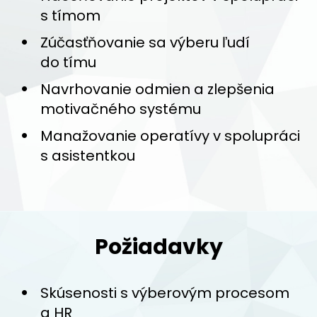
s tímom
Zúčasťňovanie sa výberu ľudí
do tímu
Navrhovanie odmien a zlepšenia
motivačného systému
Manažovanie operatívy v spolupráci
s asistentkou
Požiadavky
Skúsenosti s výberovým procesom
a HR