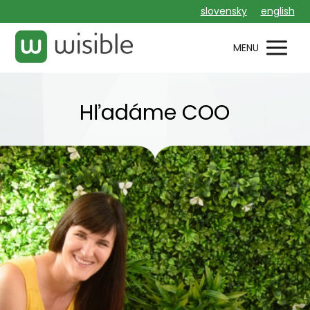
slovensky
english
MENU
Hľadáme COO