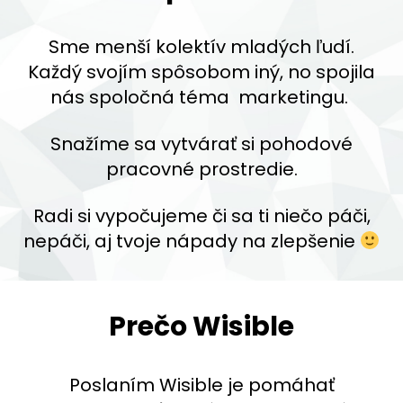
Sme menší kolektív mladých ľudí.
Každý svojím spôsobom iný, no spojila
nás spoločná téma marketingu.
Snažíme sa vytvárať si pohodové
pracovné prostredie.
Radi si vypočujeme či sa ti niečo páči,
nepáči, aj tvoje nápady na zlepšenie
Prečo Wisible
Poslaním Wisible je pomáhať