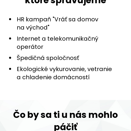
ktoré spravujeme
HR kampaň "Vráť sa domov
na východ"
Internet a telekomunikačný
operátor
Špedičná spoločnosť
Ekologické vykurovanie, vetranie
a chladenie domácností
Čo by sa ti u nás mohlo
páčiť