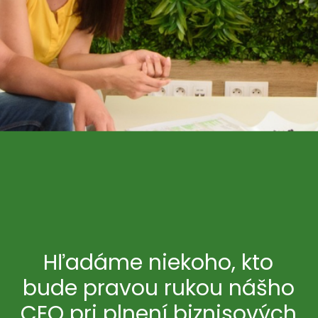
Hľadáme niekoho, kto
bude pravou rukou nášho
CEO pri plnení biznisových