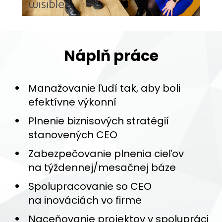
Náplň práce
Manažovanie ľudí tak, aby boli
efektívne výkonní
Plnenie biznisových stratégií
stanovených CEO
Zabezpečovanie plnenia cieľov
na týždennej/mesačnej báze
Spolupracovanie so CEO
na inováciách vo firme
Naceňovanie projektov v spolupráci