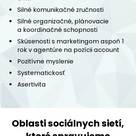
Silné komunikačné zručnosti
Silné organizačné, plánovacie
a koordinačné schopnosti
Skúsenosti s marketingom aspoň 1
rok v agentúre na pozícii account
Pozitívne myslenie
Systematickosť
Asertivita
Oblasti sociálnych sietí,